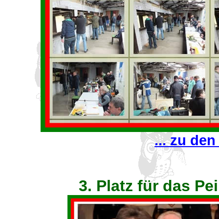
... zu den
3. Platz für das Pe