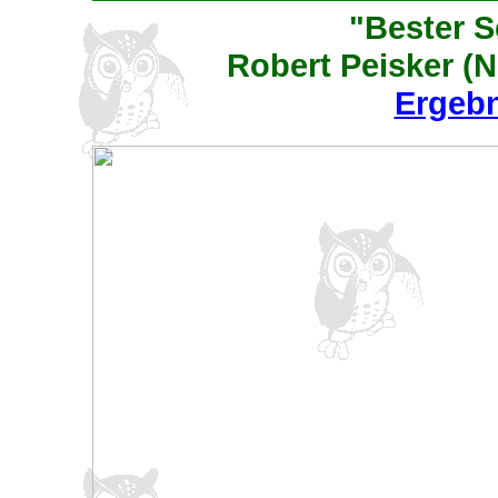
"Bester S
Robert Peisker (N
Ergeb