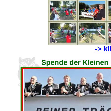
-> kl
Spende der Kleinen