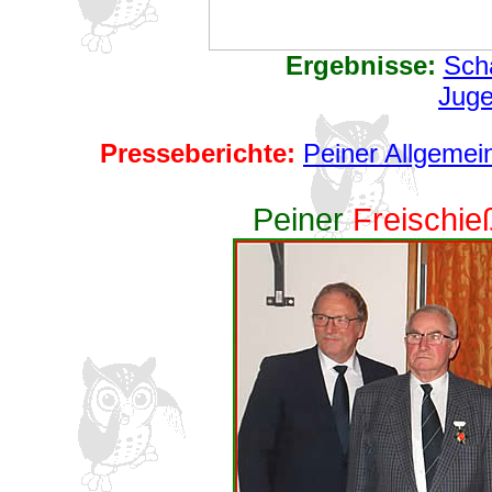
Ergebnisse:
Sch
Jug
Presseberichte:
Peiner Allgemei
Peiner
Freischi