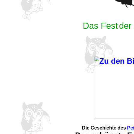
Das Fest
der
Die Geschichte des
Pe