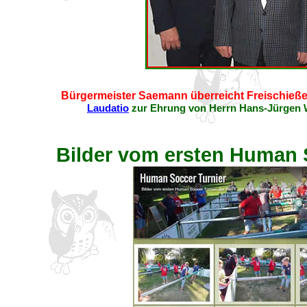
Bürgermeister Saemann überreicht Freischieß
Laudatio
zur Ehrung von Herrn Hans-Jürgen W
Bilder vom ersten Human 