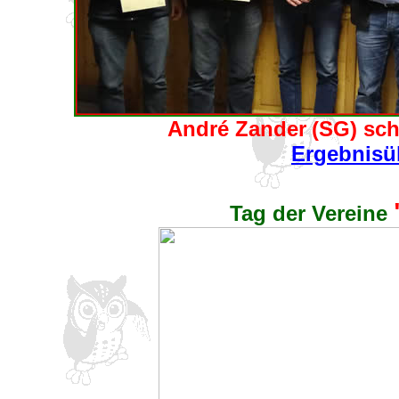
André Zander
(SG) sch
Ergebnisü
Tag der Vereine