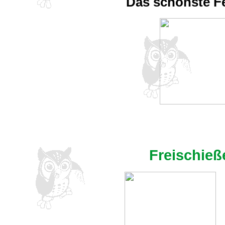
Das schönste Fes
Freischieß