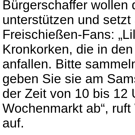
Bürgerschaffer wollen
unterstützen und setzt 
Freischießen-Fans: „L
Kronkorken, die in de
anfallen. Bitte sammel
geben Sie sie am Sams
der Zeit von 10 bis 12
Wochenmarkt ab“, ruft 
auf.