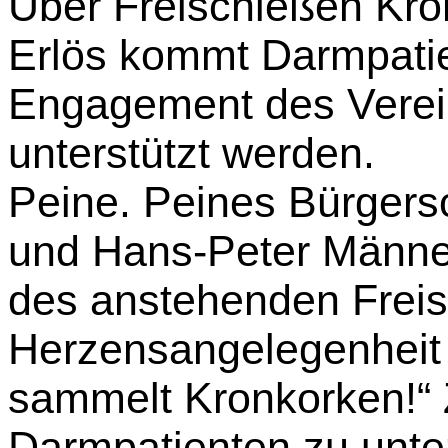
Über Freischießen Kr
Erlös kommt Darmpati
Engagement des Verein
unterstützt werden.
Peine. Peines Bürgers
und Hans-Peter Männer
des anstehenden Freis
Herzensangelegenheit a
sammelt Kronkorken!“ Zi
Darmpatienten zu unte