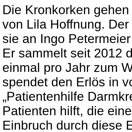
Die Kronkorken gehen 
von Lila Hoffnung. De
sie an Ingo Petermeie
Er sammelt seit 2012 d
einmal pro Jahr zum W
spendet den Erlös in v
„Patientenhilfe Darmkr
Patienten hilft, die ein
Einbruch durch diese E