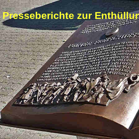
Presseberichte zur Enthüll