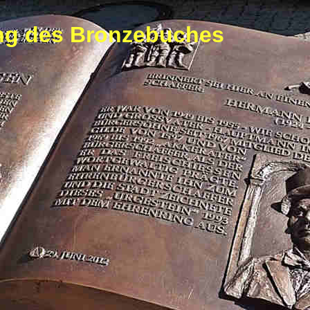
ung des Bronzebuches