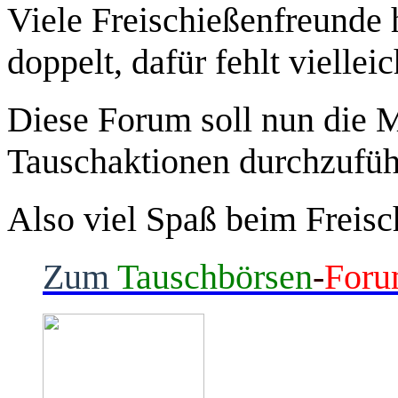
Viele Freischießenfreunde
doppelt, dafür fehlt viellei
Diese Forum soll nun die M
Tauschaktionen durchzufüh
Also viel Spaß beim Freisc
Zum
Tauschbörsen
-
For