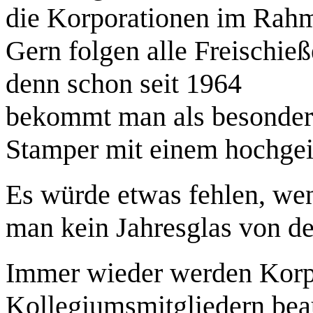
die Korporationen im Rah
Gern folgen alle Freischie
denn schon seit 1964
bekommt man als besondere
Stamper mit einem hochgeis
Es würde etwas fehlen, wen
man kein Jahresglas von de
Immer wieder werden Korp
Kollegiumsmitgliedern beau