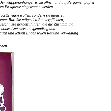
 Der Wappenanhänger ist zu öffnen und auf Pergamentpapier
en Ereignisse eingetragen werden.
 Kette legen wollen, sondern sie möge ein
erem Rat. Sie möge den Rat verpflichten,
eschlüsse herbei­zuführen, die die Zustimmung
in hohes Amt stets uneigennützig und
halten und letzten Endes sollen Rat und Verwaltung
ichen.