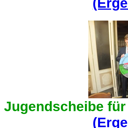
(Erge
Jugendscheibe für 
(Erge