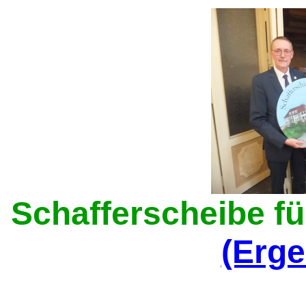
Schafferscheibe f
(Erge