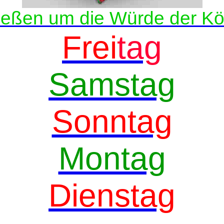
ießen um die Würde der Kö
Frei
tag
Samstag
Sonntag
Montag
Dienstag