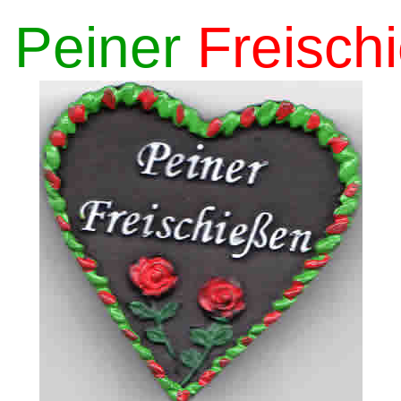
 Peiner
Freisch