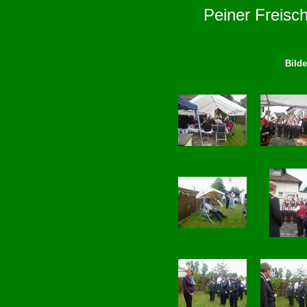
Peiner Freisc
Bilde