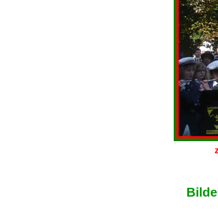
zum 25. 
Bilde