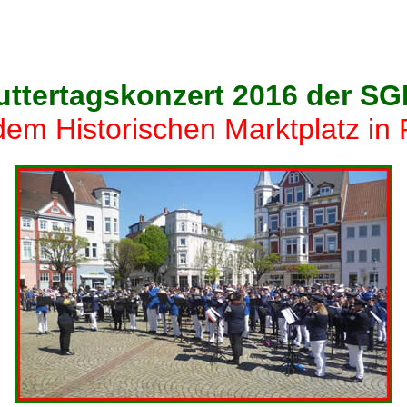
ttertagskonzert 2016 der S
dem Historischen Marktplatz in 