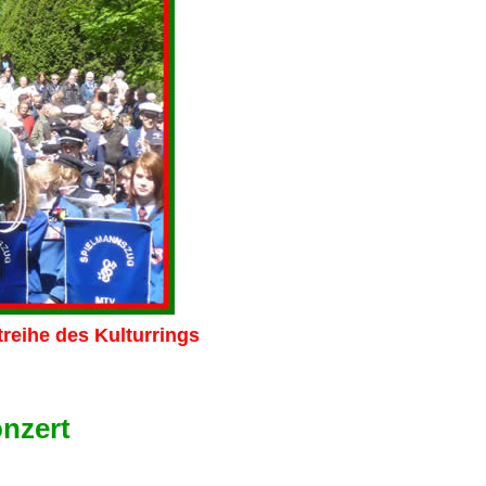
ihe des Kulturrings
onzert