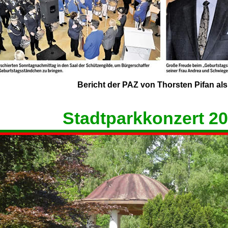
Bericht der PAZ von Thorsten Pifan al
Stadtparkkonzert 2