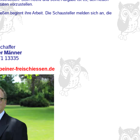
stäten vorzustellen.
ßen beginnt ihre Arbeit. Die Schausteller melden sich an, die
chaffer
er Männer
171 13335
einer-freischiessen.de